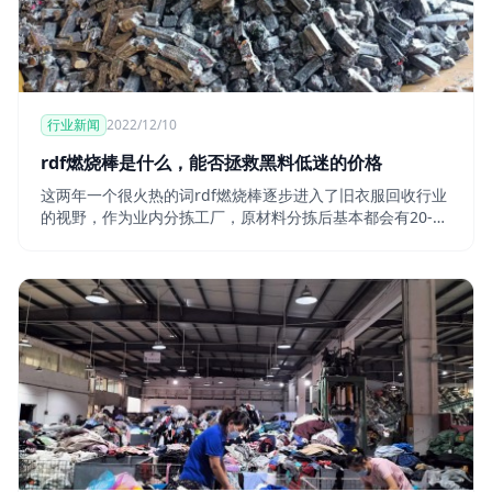
行业新闻
2022/12/10
rdf燃烧棒是什么，能否拯救黑料低迷的价格
这两年一个很火热的词rdf燃烧棒逐步进入了旧衣服回收行业
的视野，作为业内分拣工厂，原材料分拣后基本都会有20-
30%垃圾黑料，那么怎么处理黑料，成了成本控制的