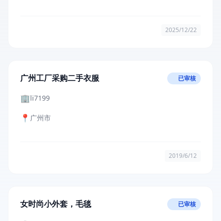
2025/12/22
广州工厂采购二手衣服
已审核
🏢
li7199
📍
广州市
2019/6/12
女时尚小外套，毛毯
已审核