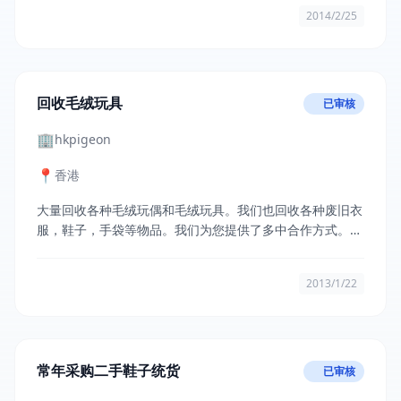
2014/2/25
回收毛绒玩具
已审核
🏢
hkpigeon
📍
香港
大量回收各种毛绒玩偶和毛绒玩具。我们也回收各种废旧衣
服，鞋子，手袋等物品。我们为您提供了多中合作方式。欢
迎来电洽谈。
2013/1/22
常年采购二手鞋子统货
已审核