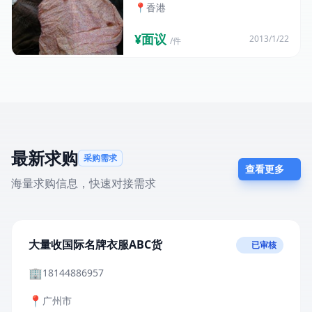
📍
香港
¥面议
2013/1/22
/件
最新求购
采购需求
查看更多
海量求购信息，快速对接需求
大量收国际名牌衣服ABC货
已审核
🏢
18144886957
📍
广州市