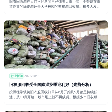
旧衣回收箱在人们不经意间早已铺满大街小巷，不管是在街
道物业的绿皮箱还是大学校园的熊猫箱回收箱。很多人发现
商机，挤破头想在旧衣服行业分一杯羹，也开始依
行业新闻
2022/10/9
旧衣服回收受全国降温换季迎利好（走势分析）
按照往常惯例旧衣服回收订单从6月开始到9月都是持续低
迷，从10月开始一般市场上就不再缺货。根据多个旧衣服回
收工厂反馈，受6-9月缺货影响，二手冬装、夏装、包