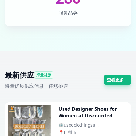
服务品类
最新供应
海量货源
查看更多
海量优质供应信息，任您挑选
Used Designer Shoes for
Women at Discounted
Prices Wholesale Used
🏢
usedclothingsupplier
Shoes Suppliers Washed
📍
广州市
Shoes