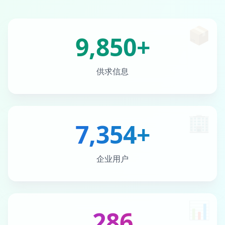
📦
9,850+
供求信息
🏢
7,354+
企业用户
📊
286