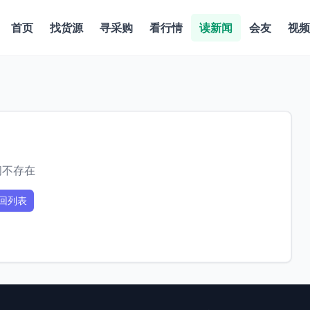
首页
找货源
寻采购
看行情
读新闻
会友
视频
闻不存在
回列表