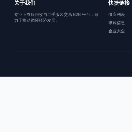
关于我们
快捷链接
专业旧衣服回收与二手服装交易 B2B 平台，致
供应列表
力于推动循环经济发展。
求购信息
企业大全