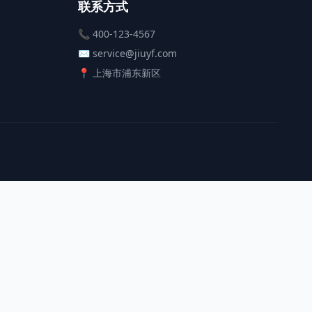
联系方式
📞 400-123-4567
✉️ service@jiuyf.com
📍 上海市浦东新区