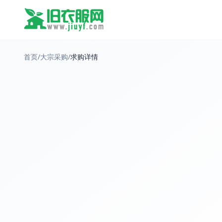
首页
/
大宗采购
/
求购详情