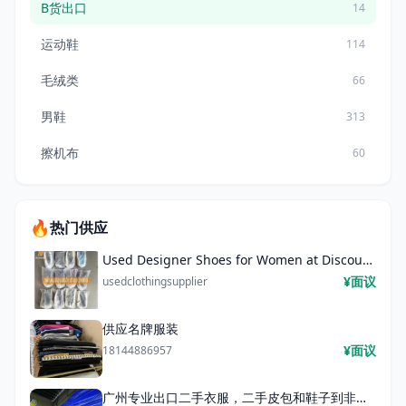
B货出口
14
运动鞋
114
毛绒类
66
男鞋
313
擦机布
60
🔥
热门供应
Used Designer Shoes for Women at Discounted Prices Wholesale Used Shoes Suppliers Washed Shoes
¥面议
usedclothingsupplier
供应名牌服装
¥面议
18144886957
广州专业出口二手衣服，二手皮包和鞋子到非洲，东南亚，中东市场