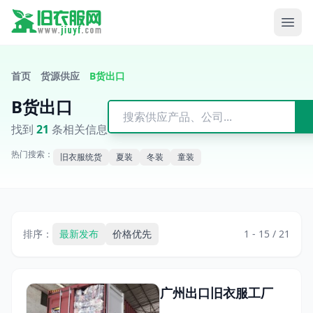
首页
货源供应
B货出口
B货出口
找到
21
条相关信息
热门搜索：
旧衣服统货
夏装
冬装
童装
排序：
最新发布
价格优先
1 - 15 / 21
广州出口旧衣服工厂