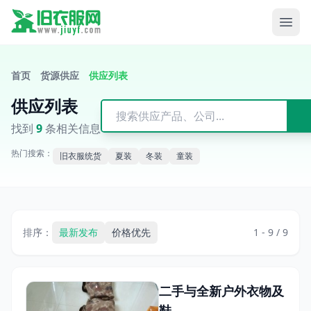
首页
货源供应
供应列表
供应列表
找到
9
条相关信息
热门搜索：
旧衣服统货
夏装
冬装
童装
排序：
最新发布
价格优先
1 - 9 / 9
二手与全新户外衣物及
鞋