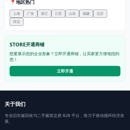
📍
地区热门
上海
广东
浙江
江苏
山东
福建
北京
河北
STORE
开通商铺
想要展示您的企业形象？立即开通商铺，让买家更方便地找到
您！
立即开通
关于我们
专业旧衣服回收与二手服装交易 B2B 平台，致力于推动循环经济发
展。