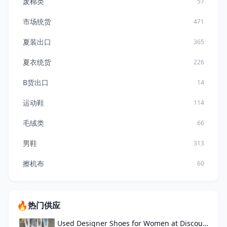
废棉类
57
市场统货
471
夏装出口
365
夏衣统货
226
B货出口
14
运动鞋
114
毛绒类
66
男鞋
313
擦机布
60
🔥
热门供应
Used Designer Shoes for Women at Discounted Prices Wholesale Used Shoes Suppliers Washed Shoes