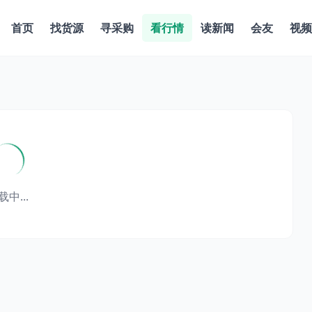
首页
找货源
寻采购
看行情
读新闻
会友
视频
载中...