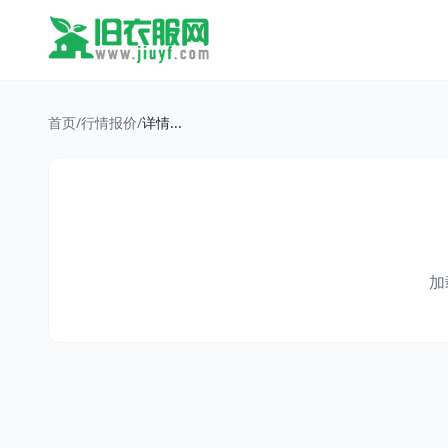
首页
/
行情报价
/
详情...
加