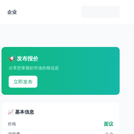
企业
📢 发布报价
分享您掌握的市场价格信息
立即发布
📈 基本信息
面议
价格
浏览量
0 次