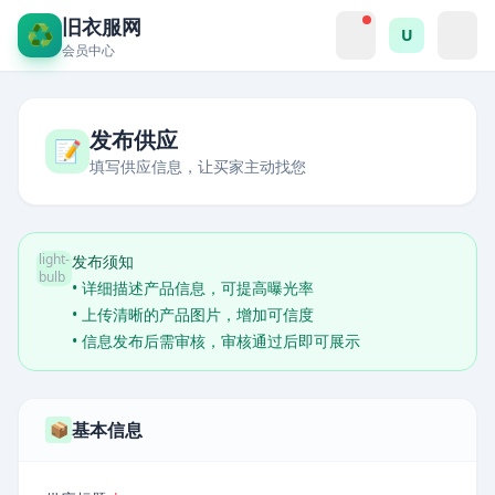
旧衣服网
♻️
U
会员中心
发布供应
📝
填写供应信息，让买家主动找您
light-
发布须知
bulb
• 详细描述产品信息，可提高曝光率
• 上传清晰的产品图片，增加可信度
• 信息发布后需审核，审核通过后即可展示
基本信息
📦