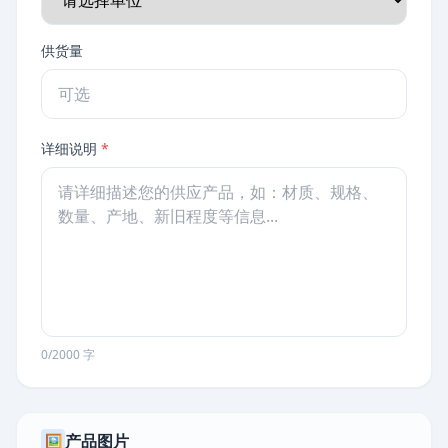
供货量
详细说明
*
0/2000 字
产品图片
🖼️