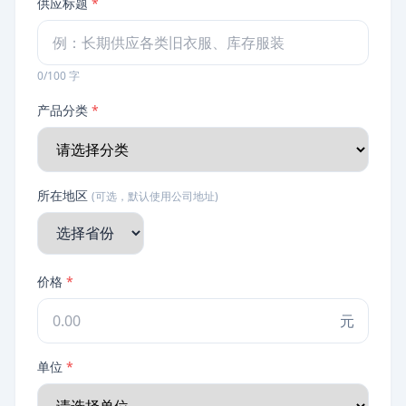
供应标题
*
0/100 字
产品分类
*
所在地区
(可选，默认使用公司地址)
价格
*
元
单位
*