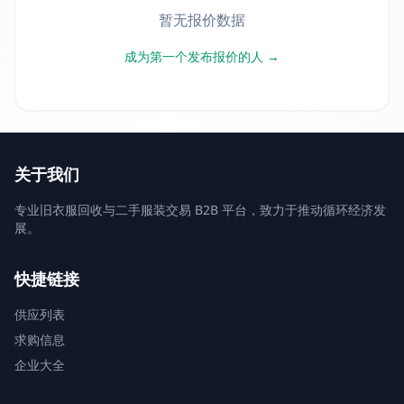
暂无报价数据
成为第一个发布报价的人 →
关于我们
专业旧衣服回收与二手服装交易 B2B 平台，致力于推动循环经济发
展。
快捷链接
供应列表
求购信息
企业大全