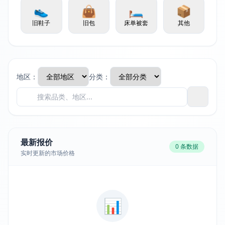
👟
👜
🛏️
📦
旧鞋子
旧包
床单被套
其他
地区：
分类：
最新报价
0 条数据
实时更新的市场价格
📊