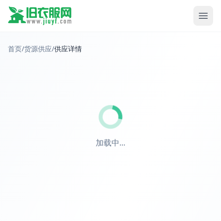
首页
/
货源供应
/
供应详情
加载中...