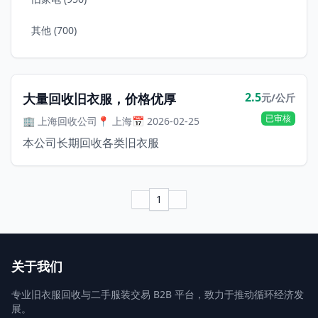
其他 (700)
2.5
大量回收旧衣服，价格优厚
元/公斤
已审核
🏢 上海回收公司
📍 上海
📅 2026-02-25
本公司长期回收各类旧衣服
1
关于我们
专业旧衣服回收与二手服装交易 B2B 平台，致力于推动循环经济发
展。