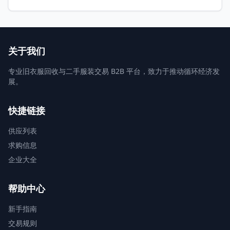
关于我们
专业旧衣服回收与二手服装交易 B2B 平台，致力于推动循环经济发
展。
快捷链接
供应列表
求购信息
企业大全
帮助中心
新手指南
交易规则