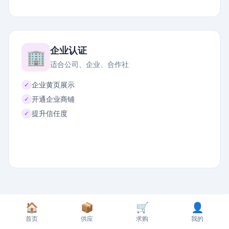
企业认证
🏢
适合公司、企业、合作社
企业黄页展示
✓
开通企业商铺
✓
提升信任度
✓
🏠
📦
🛒
👤
首页
供应
求购
我的