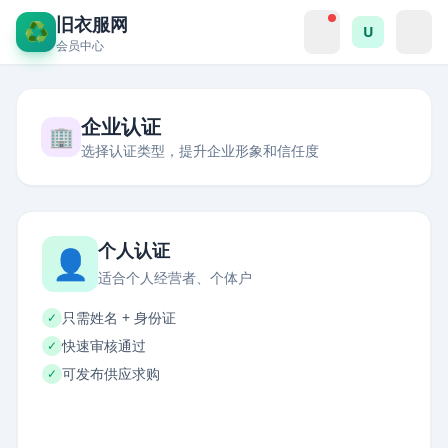
旧衣服网
♻️
U
会员中心
企业认证
🏢
选择认证类型，提升企业形象和信任度
个人认证
👤
适合个人经营者、个体户
只需姓名 + 身份证
✓
快速审核通过
✓
可发布供应求购
✓