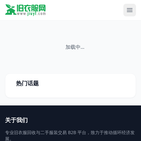
加载中...
热门话题
关于我们
专业旧衣服回收与二手服装交易 B2B 平台，致力于推动循环经济发
展。