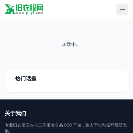
加载中...
热门话题
关于我们
专业旧衣服回收与二手服装交易 B2B 平台，致力于推动循环经济发
展。