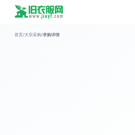
首页
/
大宗采购
/
求购详情