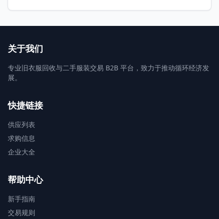
关于我们
专业旧衣服回收与二手服装交易 B2B 平台，致力于推动循环经济发
展。
快捷链接
供应列表
求购信息
企业大全
帮助中心
新手指南
交易规则